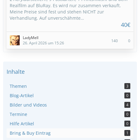
Realfilm auf BluRay. Es wird nur zusammen verkauft.
Meine Preise sind fest und stehen NICHT zur
Verhandlung. Auf unverschähmte…
40€
LadyMell
140
0
26. April 2026 um 15:26
Inhalte
Themen
3
Blog-Artikel
0
Bilder und Videos
4
Termine
0
Hilfe Artikel
0
Bring & Buy Eintrag
1