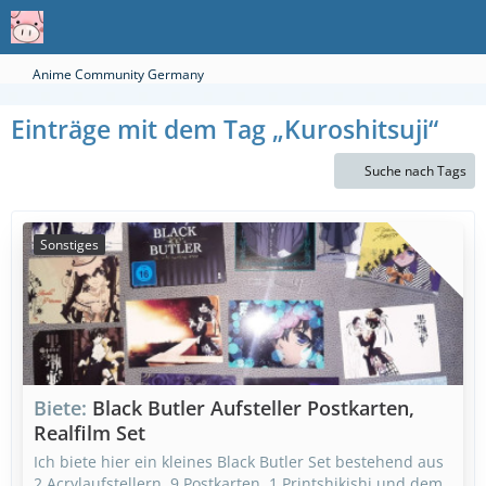
Anime Community Germany
Einträge mit dem Tag „Kuroshitsuji“
Suche nach Tags
Sonstiges
Biete
Black Butler Aufsteller Postkarten,
Realfilm Set
Ich biete hier ein kleines Black Butler Set bestehend aus
2 Acrylaufstellern, 9 Postkarten, 1 Printshikishi und dem