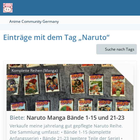
Anime Community Germany
Einträge mit dem Tag „Naruto“
Suche nach Tags
Komplette Reihen (Manga)
Biete
Naruto Manga Bände 1-15 und 21-23
Verkaufe meine jahrelang gut gepflegte Naruto Reihe.
Die Sammlung umfasst: • Bände 1-15 (komplette
Anfangsserie) • Bände 21-23 (weitere Teile der Serie) •