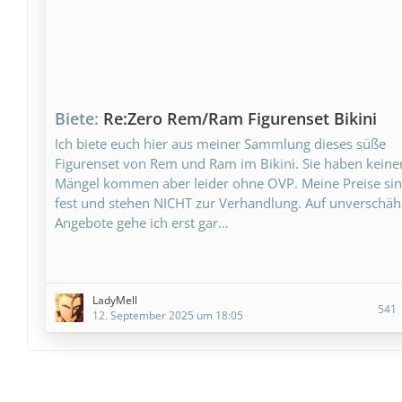
Biete
Re:Zero Rem/Ram Figurenset Bikini
Ich biete euch hier aus meiner Sammlung dieses süße
Figurenset von Rem und Ram im Bikini. Sie haben keiner
Mängel kommen aber leider ohne OVP. Meine Preise si
fest und stehen NICHT zur Verhandlung. Auf unverschä
Angebote gehe ich erst gar…
LadyMell
541
12. September 2025 um 18:05