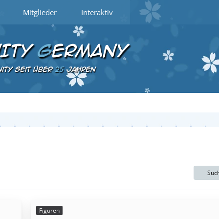
Mitglieder
Interaktiv
Suc
Figuren