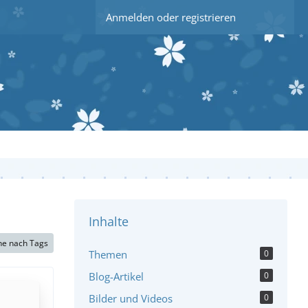
Anmelden oder registrieren
Inhalte
he nach Tags
Themen
0
Blog-Artikel
0
Bilder und Videos
0