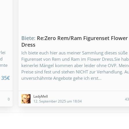
Biete
Re:Zero Rem/Ram Figurenset Flower
Dress
lei
Ich biete euch hier aus meiner Sammlung dieses süße
nd
Figurenset von Rem und Ram im Flower Dress.Sie ha
hmte
keinerlei Mängel kommen aber leider ohne OVP. Mein
Preise sind fest und stehen NICHT zur Verhandlung. Au
35€
unverschähmte Angebote gehe ich erst…
LadyMell
0
43
12. September 2025 um 18:04