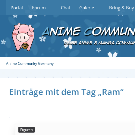
Portal
Forum
Chat
Galerie
Bring & Buy
Anime Community Germany
Einträge mit dem Tag „Ram“
Figuren