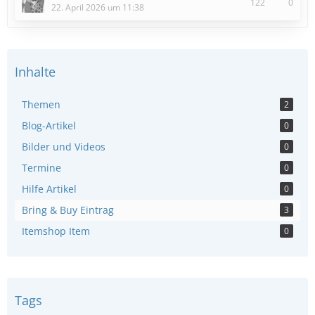
122
0
22. April 2026 um 11:38
Inhalte
Themen
2
Blog-Artikel
0
Bilder und Videos
0
Termine
0
Hilfe Artikel
0
Bring & Buy Eintrag
3
Itemshop Item
0
Tags