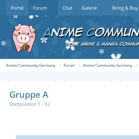
Portal
Forum
Chat
Galerie
Bring & Buy
Anime Community Germany
Forum
Anime Community Germany
Gruppe A
Startposition 1 - 32