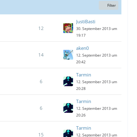
Filter
JustiBasti
12
30. September 2013 um
19:17
aken0
14
12. September 2013 um
20:42
Tarmin
6
12. September 2013 um
20:28
Tarmin
6
12. September 2013 um
20:26
Tarmin
15
12. September 2013 um