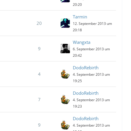
20:20
Tarmin
20
12. September 2013 um
20:18
Wangxta
9
6. September 2013 um
20:42
DodoRebirth
4
4. September 2013 um
19:25
DodoRebirth
7
4. September 2013 um
19:23
DodoRebirth
9
4. September 2013 um