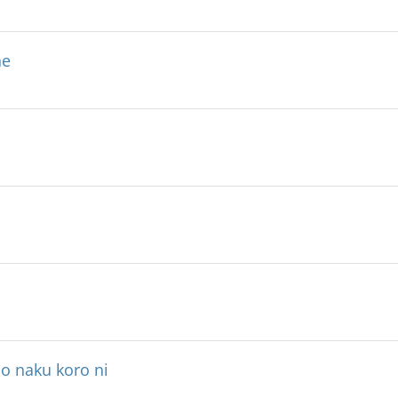
ne
o naku koro ni