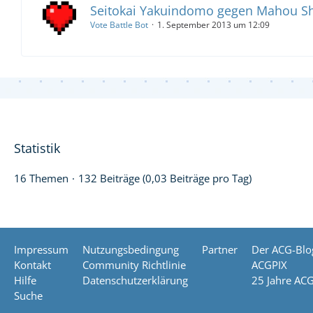
Seitokai Yakuindomo gegen Mahou Sh
Vote Battle Bot
1. September 2013 um 12:09
Statistik
16 Themen
132 Beiträge (0,03 Beiträge pro Tag)
Impressum
Nutzungsbedingung
Partner
Der ACG-Blo
Kontakt
Community Richtlinie
ACGPIX
Hilfe
Datenschutzerklärung
25 Jahre AC
Suche