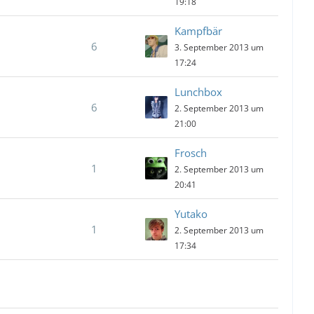
19:18
Kampfbär
6
3. September 2013 um
17:24
Lunchbox
6
2. September 2013 um
21:00
Frosch
1
2. September 2013 um
20:41
Yutako
1
2. September 2013 um
17:34