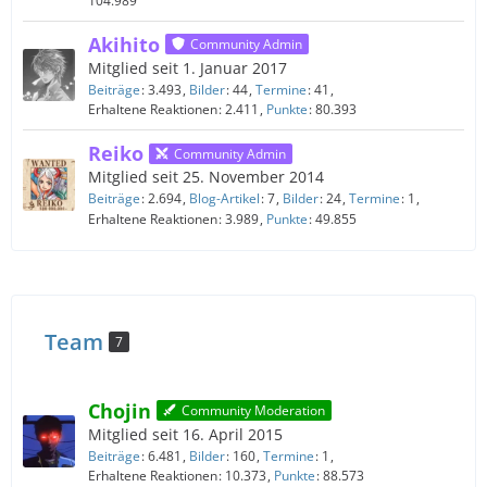
104.989
Akihito
Community Admin
Mitglied seit 1. Januar 2017
Beiträge
3.493
Bilder
44
Termine
41
Erhaltene Reaktionen
2.411
Punkte
80.393
Reiko
Community Admin
Mitglied seit 25. November 2014
Beiträge
2.694
Blog-Artikel
7
Bilder
24
Termine
1
Erhaltene Reaktionen
3.989
Punkte
49.855
Team
7
Chojin
Community Moderation
Mitglied seit 16. April 2015
Beiträge
6.481
Bilder
160
Termine
1
Erhaltene Reaktionen
10.373
Punkte
88.573