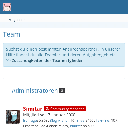
Mitglieder
Team
Suchst du einen bestimmten Ansprechspartner? In unserer
Hilfe findest du alle Teamler und deren Aufgabengebiete.
>>
Zuständigkeiten der Teammitglieder
Administratoren
3
Simitar
Community Manager
Mitglied seit 7. Januar 2008
Beiträge
5.303
Blog-Artikel
10
Bilder
195
Termine
107
Erhaltene Reaktionen
5.225
Punkte
85.809