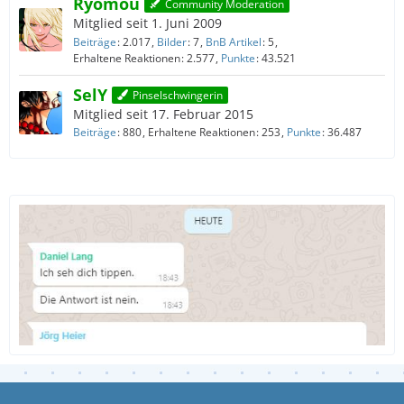
Ryomou
Community Moderation
Mitglied seit 1. Juni 2009
Beiträge
2.017
Bilder
7
BnB Artikel
5
Erhaltene Reaktionen
2.577
Punkte
43.521
SelY
Pinselschwingerin
Mitglied seit 17. Februar 2015
Beiträge
880
Erhaltene Reaktionen
253
Punkte
36.487