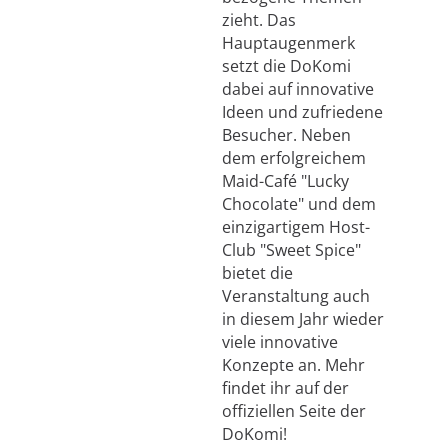
zieht. Das
Hauptaugenmerk
setzt die DoKomi
dabei auf innovative
Ideen und zufriedene
Besucher. Neben
dem erfolgreichem
Maid-Café "Lucky
Chocolate" und dem
einzigartigem Host-
Club "Sweet Spice"
bietet die
Veranstaltung auch
in diesem Jahr wieder
viele innovative
Konzepte an. Mehr
findet ihr auf der
offiziellen Seite der
DoKomi!