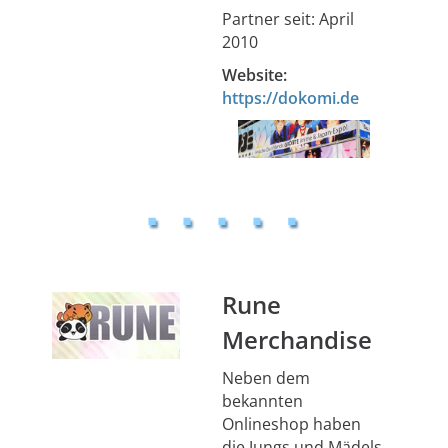
Partner seit: April
2010
Website:
https://dokomi.de
Rune
Merchandise
Neben dem
bekannten
Onlineshop haben
die Jungs und Mädels