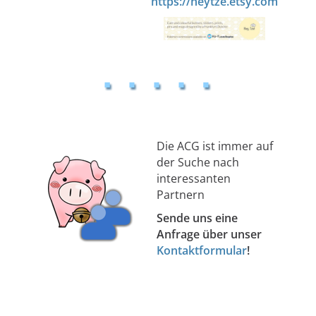
https://heytze.etsy.com
Die ACG ist immer auf
der Suche nach
interessanten
Partnern
Sende uns eine
Anfrage über unser
Kontaktformular
!