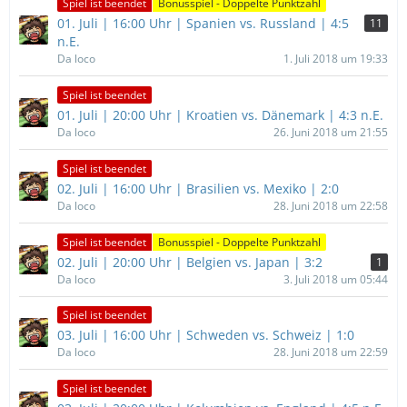
Spiel ist beendet
Bonusspiel - Doppelte Punktzahl
01. Juli | 16:00 Uhr | Spanien vs. Russland | 4:5
11
n.E.
Da loco
1. Juli 2018 um 19:33
Spiel ist beendet
01. Juli | 20:00 Uhr | Kroatien vs. Dänemark | 4:3 n.E.
Da loco
26. Juni 2018 um 21:55
Spiel ist beendet
02. Juli | 16:00 Uhr | Brasilien vs. Mexiko | 2:0
Da loco
28. Juni 2018 um 22:58
Spiel ist beendet
Bonusspiel - Doppelte Punktzahl
02. Juli | 20:00 Uhr | Belgien vs. Japan | 3:2
1
Da loco
3. Juli 2018 um 05:44
Spiel ist beendet
03. Juli | 16:00 Uhr | Schweden vs. Schweiz | 1:0
Da loco
28. Juni 2018 um 22:59
Spiel ist beendet