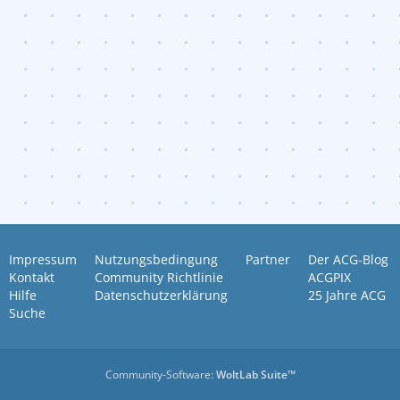
Impressum
Nutzungsbedingung
Partner
Der ACG-Blog
Kontakt
Community Richtlinie
ACGPIX
Hilfe
Datenschutzerklärung
25 Jahre ACG
Suche
Community-Software:
WoltLab Suite™