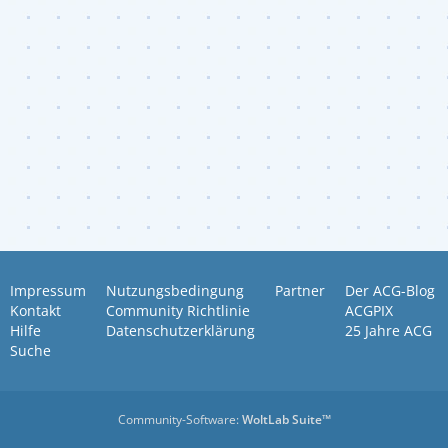
Impressum
Nutzungsbedingung
Partner
Der ACG-Blog
Kontakt
Community Richtlinie
ACGPIX
Hilfe
Datenschutzerklärung
25 Jahre ACG
Suche
Community-Software:
WoltLab Suite™