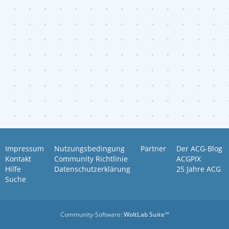
Impressum
Nutzungsbedingung
Partner
Der ACG-Blog
Kontakt
Community Richtlinie
ACGPIX
Hilfe
Datenschutzerklärung
25 Jahre ACG
Suche
Community-Software:
WoltLab Suite™