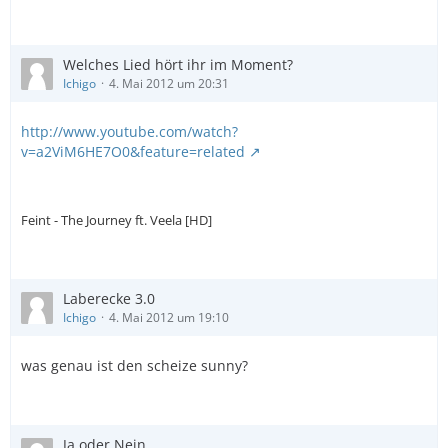
Welches Lied hört ihr im Moment?
Ichigo
4. Mai 2012 um 20:31
http://www.youtube.com/watch?
v=a2ViM6HE7O0&feature=related
Feint - The Journey ft. Veela [HD]
Laberecke 3.0
Ichigo
4. Mai 2012 um 19:10
was genau ist den scheize sunny?
Ja oder Nein