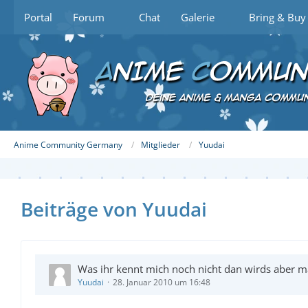
Portal
Forum
Chat
Galerie
Bring & Buy
Anime Community Germany
Mitglieder
Yuudai
Beiträge von Yuudai
Was ihr kennt mich noch nicht dan wirds aber ma
Yuudai
28. Januar 2010 um 16:48