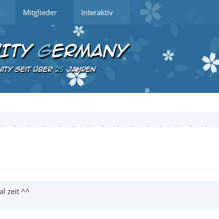
Mitglieder
Interaktiv
l zeit ^^