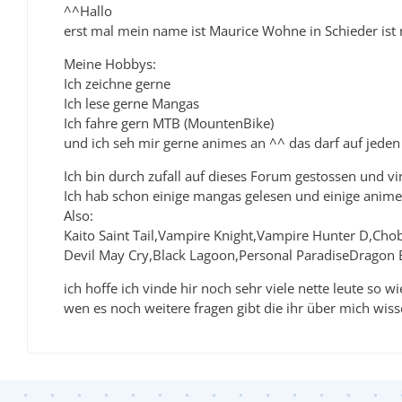
^^Hallo
erst mal mein name ist Maurice Wohne in Schieder ist 
Meine Hobbys:
Ich zeichne gerne
Ich lese gerne Mangas
Ich fahre gern MTB (MountenBike)
und ich seh mir gerne animes an ^^ das darf auf jeden 
Ich bin durch zufall auf dieses Forum gestossen und vind
Ich hab schon einige mangas gelesen und einige anime
Also:
Kaito Saint Tail,Vampire Knight,Vampire Hunter D,Chob
Devil May Cry,Black Lagoon,Personal ParadiseDragon B
ich hoffe ich vinde hir noch sehr viele nette leute so 
wen es noch weitere fragen gibt die ihr über mich wis