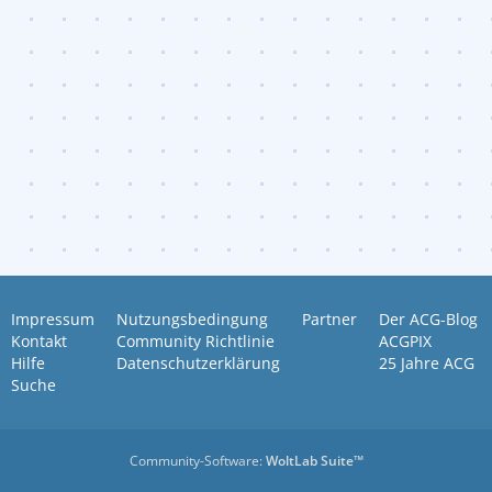
Impressum
Nutzungsbedingung
Partner
Der ACG-Blog
Kontakt
Community Richtlinie
ACGPIX
Hilfe
Datenschutzerklärung
25 Jahre ACG
Suche
Community-Software:
WoltLab Suite™