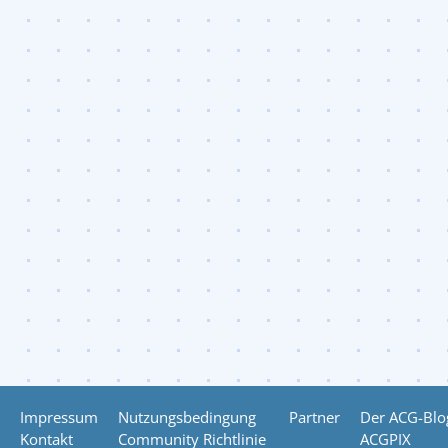
Impressum
Nutzungsbedingung
Partner
Der ACG-Blo
Kontakt
Community Richtlinie
ACGPIX