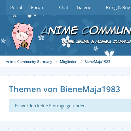
Portal
Forum
Chat
Galerie
Bring & Buy
Anime Community Germany
Mitglieder
BieneMaja1983
Themen von BieneMaja1983
Es wurden keine Einträge gefunden.