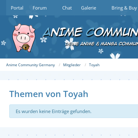
Portal
Forum
Chat
Galerie
Bring & Buy
Anime Community Germany
Mitglieder
Toyah
Themen von Toyah
Es wurden keine Einträge gefunden.