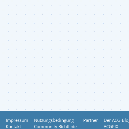
Impressum
Nutzungsbedingung
Partner
Der ACG-Blo
Kontakt
Community Richtlinie
ACGPIX