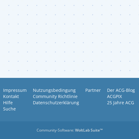
Impressum
Nutzungsbedingung
Partner
Der ACG-Blog
Kontakt
Community Richtlinie
ACGPIX
Hilfe
Datenschutzerklärung
25 Jahre ACG
Suche
Community-Software:
WoltLab Suite™