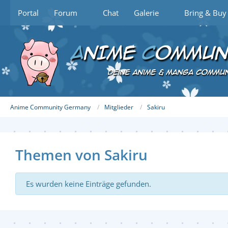
Portal
Forum
Chat
Galerie
Bring & Buy
Anime Community Germany
Mitglieder
Sakiru
Themen von Sakiru
Es wurden keine Einträge gefunden.