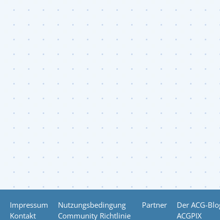
Impressum
Nutzungsbedingung
Partner
Der ACG-Blo
Kontakt
Community Richtlinie
ACGPIX