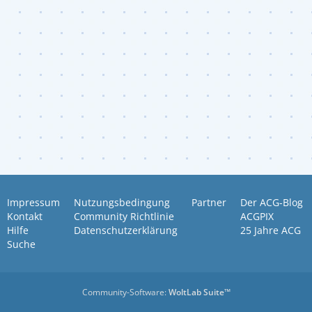
Impressum
Nutzungsbedingung
Partner
Der ACG-Blog
Kontakt
Community Richtlinie
ACGPIX
Hilfe
Datenschutzerklärung
25 Jahre ACG
Suche
Community-Software:
WoltLab Suite™