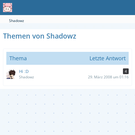
Shadowz
Themen von Shadowz
Thema
Letzte Antwort
Hi :D
4
Shadowz
29. März 2008 um 01:16