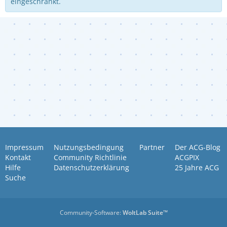
eingeschränkt.
Impressum
Nutzungsbedingung
Partner
Der ACG-Blog
Kontakt
Community Richtlinie
ACGPIX
Hilfe
Datenschutzerklärung
25 Jahre ACG
Suche
Community-Software:
WoltLab Suite™