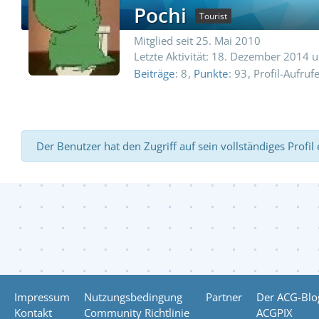
Pochi
Tourist
Mitglied seit 25. Mai 2010
Letzte Aktivität:
18. Dezember 2014 
Beiträge
8
Punkte
93
Profil-Aufruf
Der Benutzer hat den Zugriff auf sein vollständiges Profil
Impressum
Nutzungsbedingung
Partner
Der ACG-Blo
Kontakt
Community Richtlinie
ACGPIX