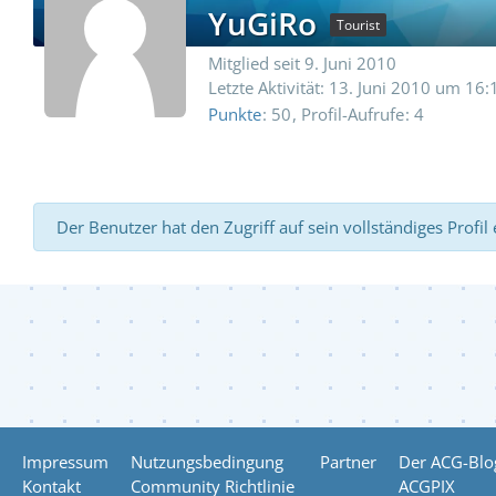
YuGiRo
Tourist
Mitglied seit 9. Juni 2010
Letzte Aktivität:
13. Juni 2010 um 16:
Punkte
50
Profil-Aufrufe
4
Der Benutzer hat den Zugriff auf sein vollständiges Profil
Impressum
Nutzungsbedingung
Partner
Der ACG-Blo
Kontakt
Community Richtlinie
ACGPIX