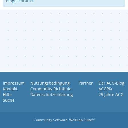
eingeschränkt.
Impressum
Nutzungsbedingung
Partner
Der ACG-Blog
Kontakt
Community Richtlinie
ACGPIX
Hilfe
Datenschutzerklärung
25 Jahre ACG
Suche
Community-Software:
WoltLab Suite™