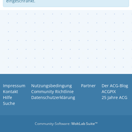
eingeschränkt.
Impressum
Nutzungsbedingung
Partner
Der ACG-Blog
Kontakt
Community Richtlinie
ACGPIX
Hilfe
Datenschutzerklärung
25 Jahre ACG
Suche
Community-Software:
WoltLab Suite™