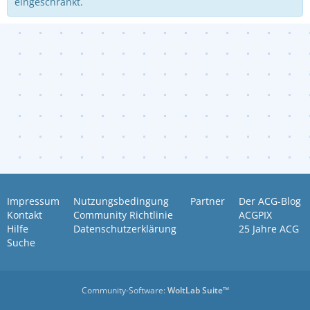
eingeschränkt.
Impressum
Nutzungsbedingung
Partner
Der ACG-Blog
Kontakt
Community Richtlinie
ACGPIX
Hilfe
Datenschutzerklärung
25 Jahre ACG
Suche
Community-Software:
WoltLab Suite™