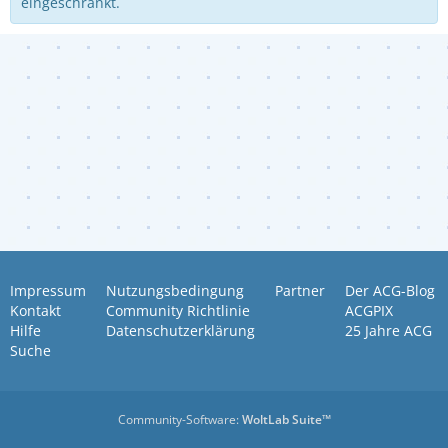
eingeschränkt.
Impressum
Nutzungsbedingung
Partner
Der ACG-Blog
Kontakt
Community Richtlinie
ACGPIX
Hilfe
Datenschutzerklärung
25 Jahre ACG
Suche
Community-Software:
WoltLab Suite™