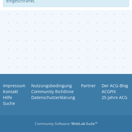
eingeschränkt.
Impressum
Nutzungsbedingung
Partner
Der ACG-Blog
Kontakt
Community Richtlinie
ACGPIX
Hilfe
Datenschutzerklärung
25 Jahre ACG
Suche
Community-Software:
WoltLab Suite™