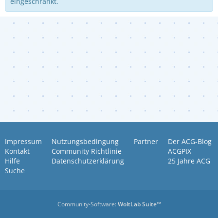
eingeschränkt.
Impressum
Nutzungsbedingung
Partner
Der ACG-Blog
Kontakt
Community Richtlinie
ACGPIX
Hilfe
Datenschutzerklärung
25 Jahre ACG
Suche
Community-Software:
WoltLab Suite™