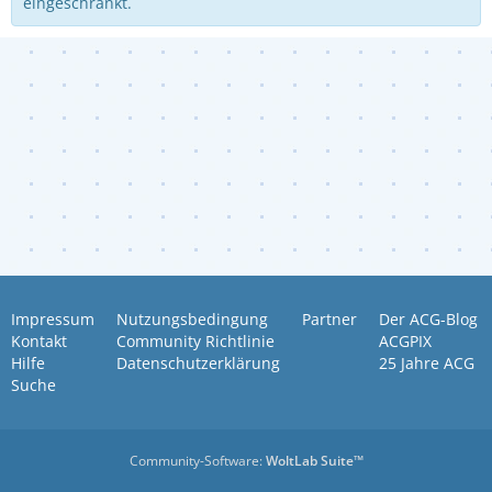
eingeschränkt.
Impressum
Nutzungsbedingung
Partner
Der ACG-Blog
Kontakt
Community Richtlinie
ACGPIX
Hilfe
Datenschutzerklärung
25 Jahre ACG
Suche
Community-Software:
WoltLab Suite™