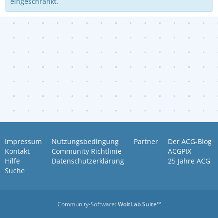
eingeschränkt.
Impressum
Nutzungsbedingung
Partner
Der ACG-Blog
Kontakt
Community Richtlinie
ACGPIX
Hilfe
Datenschutzerklärung
25 Jahre ACG
Suche
Community-Software:
WoltLab Suite™