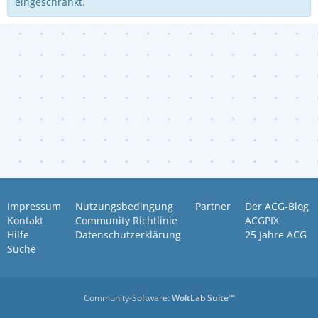
eingeschränkt.
Impressum
Nutzungsbedingung
Partner
Der ACG-Blog
Kontakt
Community Richtlinie
ACGPIX
Hilfe
Datenschutzerklärung
25 Jahre ACG
Suche
Community-Software:
WoltLab Suite™