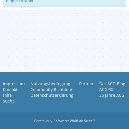
eingeschränkt.
Impressum
Nutzungsbedingung
Partner
Der ACG-Blog
Kontakt
Community Richtlinie
ACGPIX
Hilfe
Datenschutzerklärung
25 Jahre ACG
Suche
Community-Software:
WoltLab Suite™