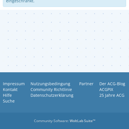
eingeschränkt.
Impressum
Nutzungsbedingung
Partner
Der ACG-Blog
Kontakt
Community Richtlinie
ACGPIX
Hilfe
Datenschutzerklärung
25 Jahre ACG
Suche
Community-Software:
WoltLab Suite™