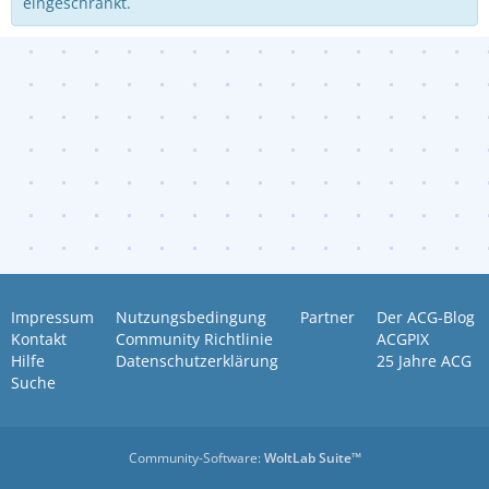
eingeschränkt.
Impressum
Nutzungsbedingung
Partner
Der ACG-Blog
Kontakt
Community Richtlinie
ACGPIX
Hilfe
Datenschutzerklärung
25 Jahre ACG
Suche
Community-Software:
WoltLab Suite™