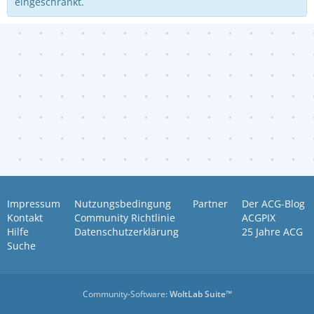
eingeschränkt.
Impressum
Nutzungsbedingung
Partner
Der ACG-Blog
Kontakt
Community Richtlinie
ACGPIX
Hilfe
Datenschutzerklärung
25 Jahre ACG
Suche
Community-Software:
WoltLab Suite™