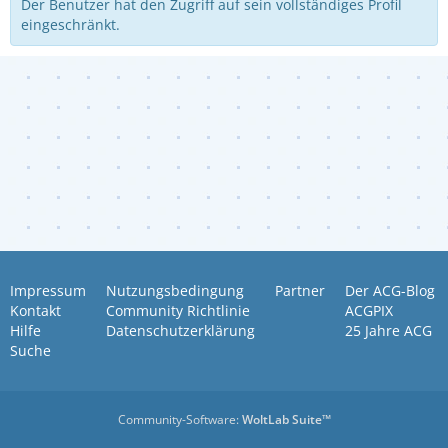
Der Benutzer hat den Zugriff auf sein vollständiges Profil
eingeschränkt.
Impressum
Nutzungsbedingung
Partner
Der ACG-Blog
Kontakt
Community Richtlinie
ACGPIX
Hilfe
Datenschutzerklärung
25 Jahre ACG
Suche
Community-Software:
WoltLab Suite™