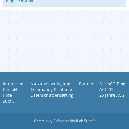
eingeschränkt.
Impressum
Nutzungsbedingung
Partner
Der ACG-Blog
Kontakt
Community Richtlinie
ACGPIX
Hilfe
Datenschutzerklärung
25 Jahre ACG
Suche
Community-Software:
WoltLab Suite™