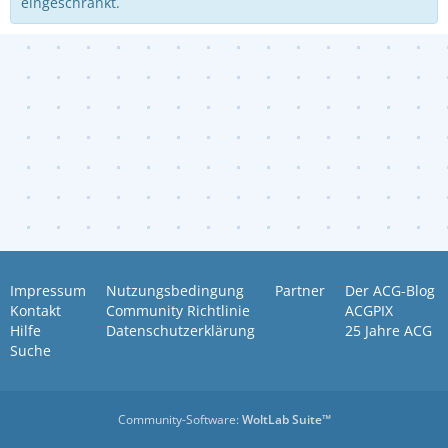
eingeschränkt.
Impressum
Nutzungsbedingung
Partner
Der ACG-Blog
Kontakt
Community Richtlinie
ACGPIX
Hilfe
Datenschutzerklärung
25 Jahre ACG
Suche
Community-Software:
WoltLab Suite™