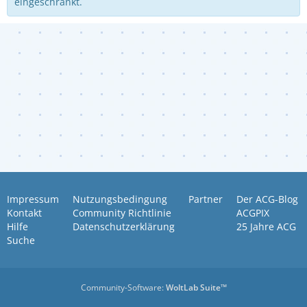
eingeschränkt.
Impressum
Nutzungsbedingung
Partner
Der ACG-Blog
Kontakt
Community Richtlinie
ACGPIX
Hilfe
Datenschutzerklärung
25 Jahre ACG
Suche
Community-Software:
WoltLab Suite™