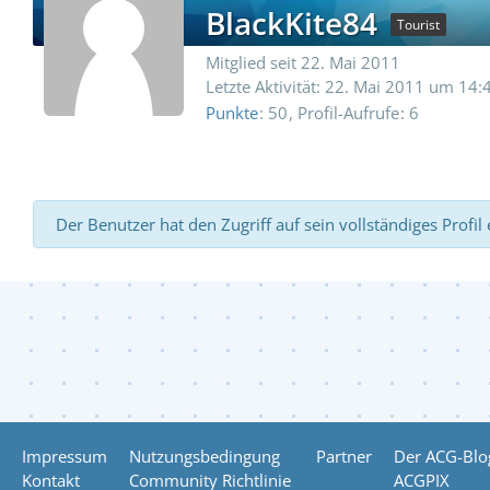
BlackKite84
Tourist
Mitglied seit 22. Mai 2011
Letzte Aktivität:
22. Mai 2011 um 14:
Punkte
50
Profil-Aufrufe
6
Der Benutzer hat den Zugriff auf sein vollständiges Profil
Impressum
Nutzungsbedingung
Partner
Der ACG-Blo
Kontakt
Community Richtlinie
ACGPIX