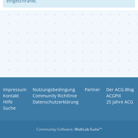
eingeschränkt.
Impressum
Nutzungsbedingung
Partner
Der ACG-Blog
Kontakt
Community Richtlinie
ACGPIX
Hilfe
Datenschutzerklärung
25 Jahre ACG
Suche
Community-Software:
WoltLab Suite™