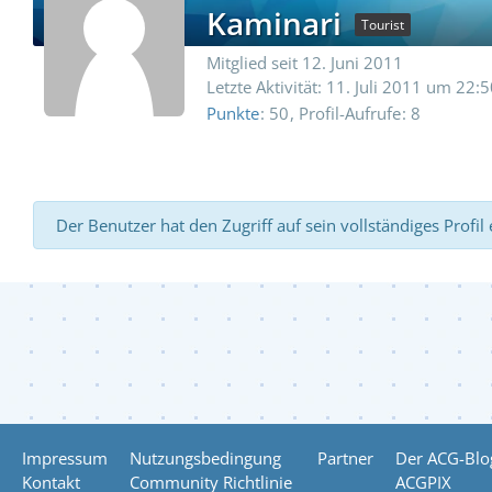
Kaminari
Tourist
Mitglied seit 12. Juni 2011
Letzte Aktivität:
11. Juli 2011 um 22:5
Punkte
50
Profil-Aufrufe
8
Der Benutzer hat den Zugriff auf sein vollständiges Profil
Impressum
Nutzungsbedingung
Partner
Der ACG-Blo
Kontakt
Community Richtlinie
ACGPIX