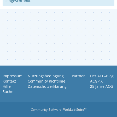
eingeschränkt.
Impressum
Nutzungsbedingung
Partner
Der ACG-Blog
Kontakt
Community Richtlinie
ACGPIX
Hilfe
Datenschutzerklärung
25 Jahre ACG
Suche
Community-Software:
WoltLab Suite™