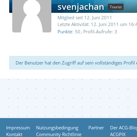
svenjachan
Tourist
Mitglied seit 12. Juni 2011
Letzte Aktivität:
12. Juni 2011 um 16:
Punkte
50
Profil-Aufrufe
3
Der Benutzer hat den Zugriff auf sein vollständiges Profil
Impressum
Nutzungsbedingung
Partner
Der ACG-Blo
Kontakt
Community Richtlinie
ACGPIX