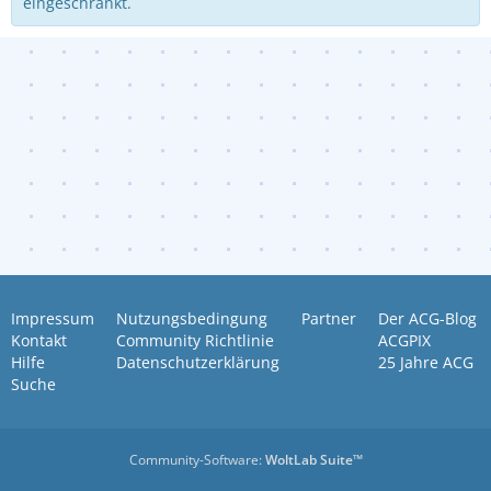
eingeschränkt.
Impressum
Nutzungsbedingung
Partner
Der ACG-Blog
Kontakt
Community Richtlinie
ACGPIX
Hilfe
Datenschutzerklärung
25 Jahre ACG
Suche
Community-Software:
WoltLab Suite™