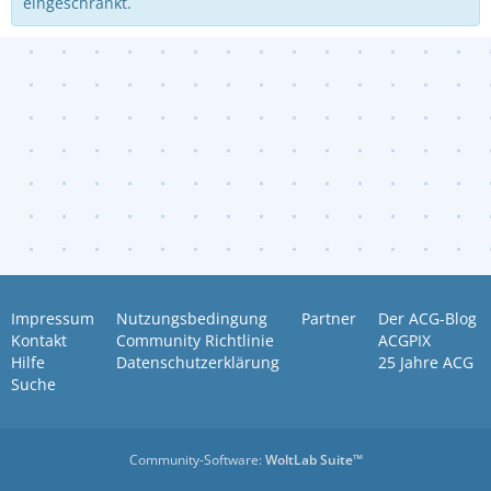
eingeschränkt.
Impressum
Nutzungsbedingung
Partner
Der ACG-Blog
Kontakt
Community Richtlinie
ACGPIX
Hilfe
Datenschutzerklärung
25 Jahre ACG
Suche
Community-Software:
WoltLab Suite™