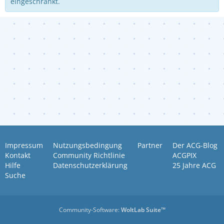
eingeschränkt.
Impressum
Nutzungsbedingung
Partner
Der ACG-Blog
Kontakt
Community Richtlinie
ACGPIX
Hilfe
Datenschutzerklärung
25 Jahre ACG
Suche
Community-Software:
WoltLab Suite™