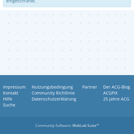
eingeschränkt.
Impressum
Nutzungsbedingung
Partner
Der ACG-Blog
Kontakt
Community Richtlinie
ACGPIX
Hilfe
Datenschutzerklärung
25 Jahre ACG
Suche
Community-Software:
WoltLab Suite™