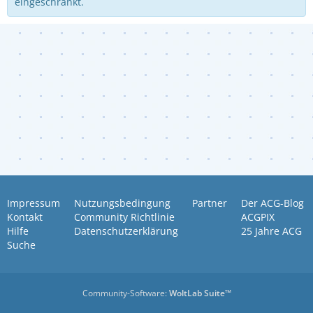
eingeschränkt.
Impressum
Nutzungsbedingung
Partner
Der ACG-Blog
Kontakt
Community Richtlinie
ACGPIX
Hilfe
Datenschutzerklärung
25 Jahre ACG
Suche
Community-Software:
WoltLab Suite™