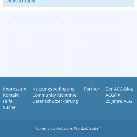
eingeschränkt.
Impressum
Nutzungsbedingung
Partner
Der ACG-Blog
Kontakt
Community Richtlinie
ACGPIX
Hilfe
Datenschutzerklärung
25 Jahre ACG
Suche
Community-Software:
WoltLab Suite™